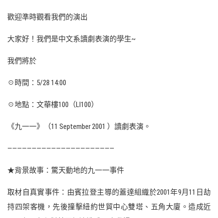
歡迎準時觀看我們的演出
大家好！我們是中文系讀劇表演的學生~
我們將於
☉時間：5/28 14:00
☉地點：文華樓100（LI100）
《九一一》（11 September 2001 ）讀劇表演。
——————————————————————
★背景故事：驚天動地的九一一事件
取材自真實事件：由賓拉登主導的蓋達組織於2001年9月11日劫
持四架客機，先後撞擊紐約世貿中心雙塔、五角大廈。造成近