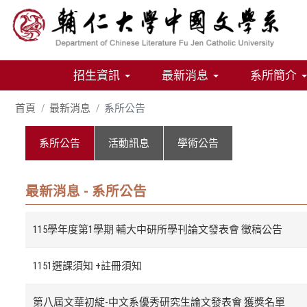
招生資訊
最新消息
系所簡介
首頁
最新消息
系所公告
系所公告
活動訊息
學術公告
最新消息 - 系所公告
115學年度第1學期 輔大中研所學刊​論文發表會 徵稿公告
1151選課須知 +註冊須知
第八屆文華初綻-中文系優秀研究生論文發表會 獲獎名單