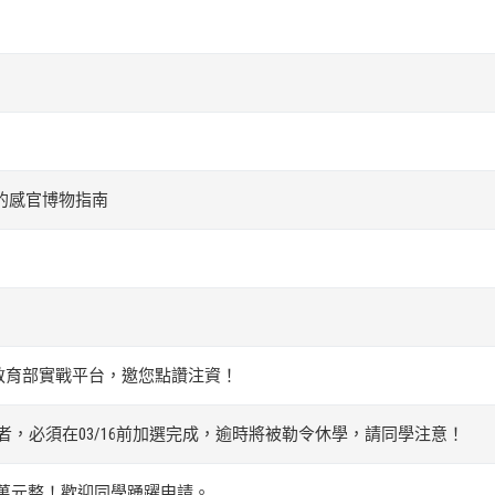
的感官博物指南
教育部實戰平台，邀您點讚注資！
者，必須在03/16前加選完成，逾時將被勒令休學，請同學注意！
0萬元整！歡迎同學踴躍申請。