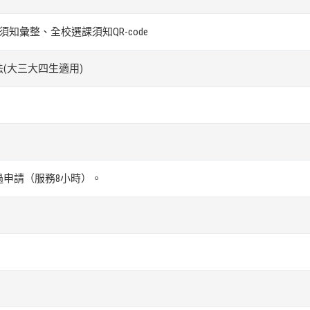
知彙整、全校選課須知QR-code
(大三大四生適用)
申請（服務8小時）。