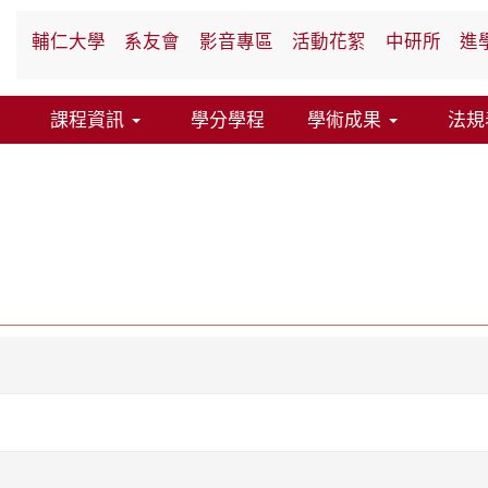
輔仁大學
系友會
影音專區
活動花絮
中研所
進
課程資訊
學分學程
學術成果
法規