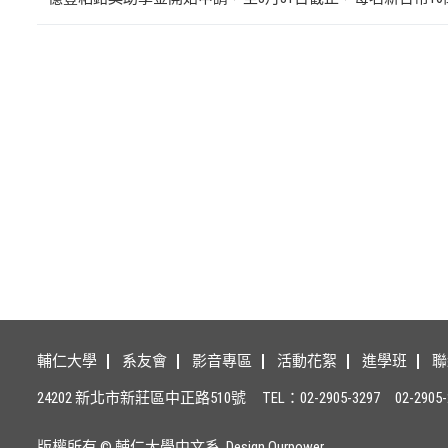
輔仁大學
系友會
影音專區
活動花絮
進學班
聯
24202 新北市新莊區中正路510號
TEL：02-2905-3297
02-2905-
版權所有 © 輔仁大學中文系. Design
Ourpower