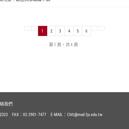
1
2
3
4
5
6
第 1 頁，共 6 頁
絡我們
2323
FAX：02-2901-7477
E-MAIL：Chlt@mail.fju.edu.tw