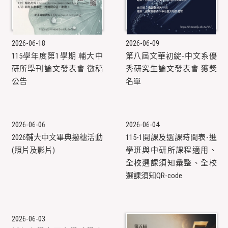
2026-06-18
2026-06-09
115學年度第1學期 輔大中
第八屆文華初綻-中文系優
研所學刊​論文發表會 徵稿
秀研究生論文發表會 獲獎
公告
名單
2026-06-06
2026-06-04
2026輔大中文畢典撥穗活動
115-1開課及選課時間表-進
(照片及影片)
學班與中研所課程適用、
全校選課須知彙整、全校
選課須知QR-code
2026-06-03