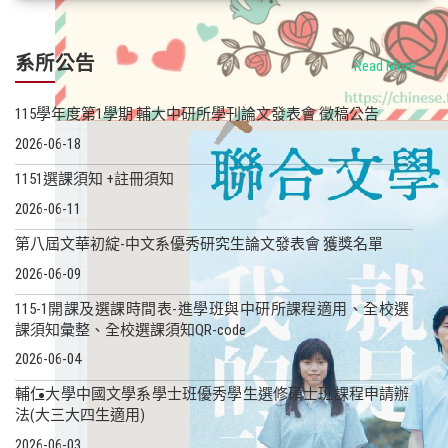
系所公告
Read More
115學年度第1學期 輔大中研所學刊​論文發表會 徵稿公告
2026-06-18
1151選課須知 +註冊須知
2026-06-11
第八屆文華初綻-中文系優秀研究生論文發表會 獲獎名單
2026-06-09
115-1開課及選課時間表-進學班與中研所課程適用、全校選
課須知彙整、全校選課須知QR-code
2026-06-04
輔仁大學中國文學系學士班優秀學生選修碩士班課程申請辦
法(大三大四生適用)
2026-06-03