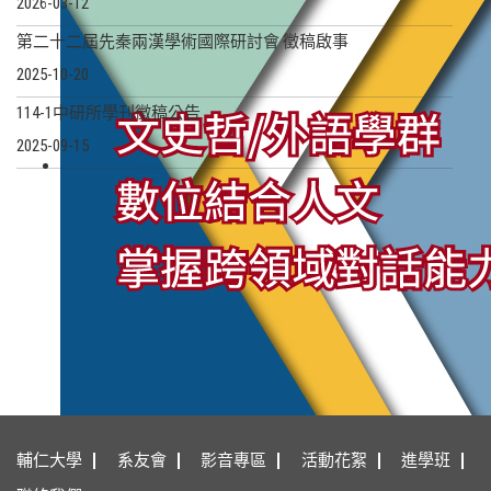
2026-03-12
第二十二屆先秦兩漢學術國際研討會 徵稿啟事
2025-10-20
114-1中研所學刊徵稿公告
2025-09-15
輔仁大學
系友會
影音專區
活動花絮
進學班