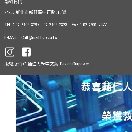
聯絡我們
24202 新北市新莊區中正路510號
TEL：02-2905-3297
02-2905-2323
FAX：02-2901-7477
E-MAIL：Chlt@mail.fju.edu.tw
版權所有 © 輔仁大學中文系. Design
Ourpower