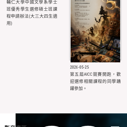
輔仁大學中國文學系學士
班優秀學生選修碩士班課
程申請辦法(大三大四生適
用)
2026-05-25
第五屆AICC競賽開跑，歡
迎選修相關課程的同學踴
躍參加。