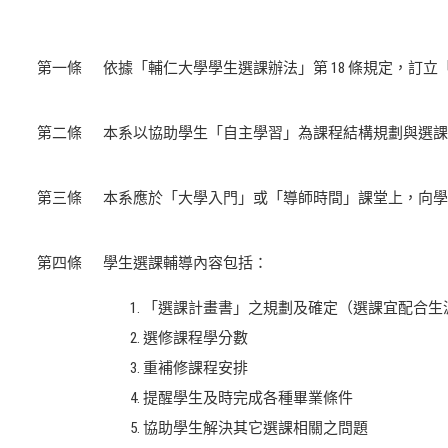
第一條
依據「輔仁大學學生選課辦法」第 18 條規定，訂
第二條
本系以協助學生「自主學習」為課程結構規劃與選課
第三條
本系應於「大學入門」或「導師時間」課堂上，向學
第四條
學生選課輔導內容包括：
「選課計畫書」之規劃及確定（選課宜配合生
選修課程學分數
重補修課程安排
提醒學生及時完成各種畢業條件
協助學生解決其它選課相關之問題