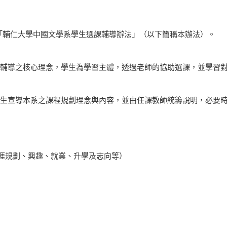
立「輔仁大學中國文學系學生選課輔導辦法」（以下簡稱本辦法）。
輔導之核心理念，學生為學習主體，透過老師的協助選課，並學習
生宣導本系之課程規劃理念與內容，並由任課教師統籌說明，必要
涯規劃、興趣、就業、升學及志向等）